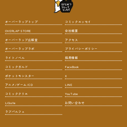
オーバーラップトップ
コミックエッセイ
OVERLAP STORE
会社概要
オーバーラップ広報室
アクセス
オーバーラップラボ
プライバシーポリシー
ライトノベル
採用情報
コミックガルド
FaceBook
ポケットモンスター
X
アニメ/ゲーム/CD
LINE
コミッククリエ
YouTube
LiQulle
お問い合わせ
ラブパルフェ