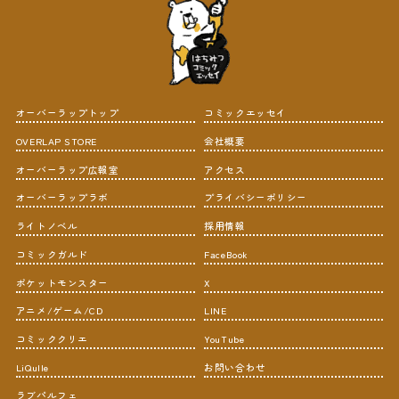
オーバーラップトップ
コミックエッセイ
OVERLAP STORE
会社概要
オーバーラップ広報室
アクセス
オーバーラップラボ
プライバシーポリシー
ライトノベル
採用情報
コミックガルド
FaceBook
ポケットモンスター
X
アニメ/ゲーム/CD
LINE
コミッククリエ
YouTube
LiQulle
お問い合わせ
ラブパルフェ